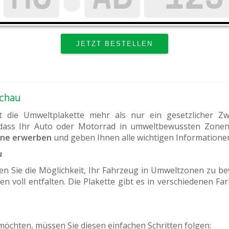
schau
st die Umweltplakette mehr als nur ein gesetzlicher Zw
 dass Ihr Auto oder Motorrad in umweltbewussten Zonen 
ine erwerben
und geben Ihnen alle wichtigen Informatione
u
n Sie die Möglichkeit, Ihr Fahrzeug in Umweltzonen zu be
en voll entfalten. Die Plakette gibt es in verschiedenen Fa
öchten, müssen Sie diesen einfachen Schritten folgen: