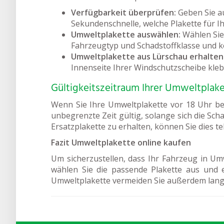
Verfügbarkeit überprüfen:
Geben Sie a
Sekundenschnelle, welche Plakette für Ihr
Umweltplakette auswählen:
Wählen Sie 
Fahrzeugtyp und Schadstoffklasse und 
Umweltplakette aus Lürschau erhalten
Innenseite Ihrer Windschutzscheibe kle
Gültigkeitszeitraum Ihrer Umweltplake
Wenn Sie Ihre Umweltplakette vor 18 Uhr bes
unbegrenzte Zeit gültig, solange sich die Sch
Ersatzplakette zu erhalten, können Sie dies t
Fazit Umweltplakette online kaufen
Um sicherzustellen, dass Ihr Fahrzeug in Umw
wählen Sie die passende Plakette aus und 
Umweltplakette vermeiden Sie außerdem lang