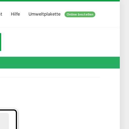
ht
Hilfe
Umweltplakette
Online bestellen