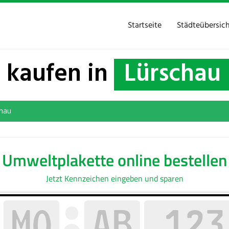
Startseite
Städteübersic
 kaufen in
Lürschau
hau