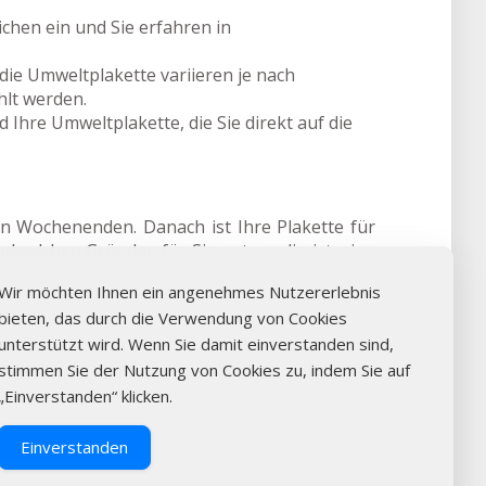
hen ein und Sie erfahren in
die Umweltplakette variieren je nach
lt werden.
 Ihre Umweltplakette, die Sie direkt auf die
an Wochenenden. Danach ist Ihre Plakette für
endwelchen Gründen für Sie notwendig ist, eine
Wir möchten Ihnen ein angenehmes Nutzererlebnis
bieten, das durch die Verwendung von Cookies
gen: Überprüfen Sie online die Verfügbarkeit,
unterstützt wird. Wenn Sie damit einverstanden sind,
te aus Lürschau. Durch den Online-Kauf der
stimmen Sie der Nutzung von Cookies zu, indem Sie auf
„Einverstanden“ klicken.
Einverstanden