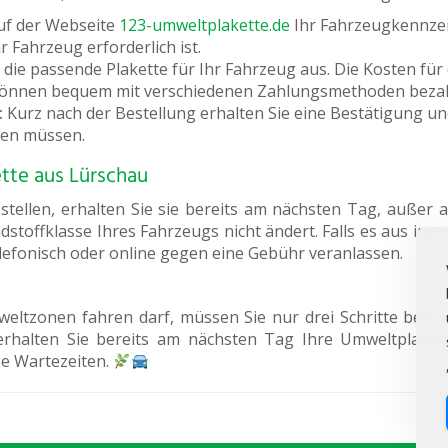
uf der Webseite
123-umweltplakette.de
Ihr Fahrzeugkennzeic
 Fahrzeug erforderlich ist.
die passende Plakette für Ihr Fahrzeug aus. Die Kosten für 
können bequem mit verschiedenen Zahlungsmethoden bezah
:
Kurz nach der Bestellung erhalten Sie eine Bestätigung und
ben müssen.
tte aus Lürschau
tellen, erhalten Sie sie bereits am nächsten Tag, außer 
adstoffklasse Ihres Fahrzeugs nicht ändert. Falls es aus irg
elefonisch oder online gegen eine Gebühr veranlassen.
eltzonen fahren darf, müssen Sie nur drei Schritte befol
erhalten Sie bereits am nächsten Tag Ihre Umweltplaket
e Wartezeiten.