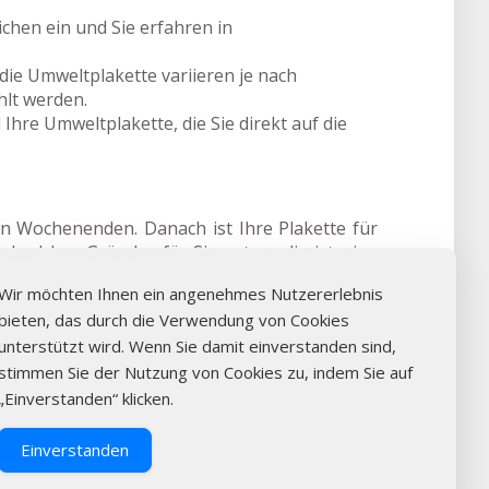
hen ein und Sie erfahren in
die Umweltplakette variieren je nach
lt werden.
Ihre Umweltplakette, die Sie direkt auf die
an Wochenenden. Danach ist Ihre Plakette für
endwelchen Gründen für Sie notwendig ist, eine
Wir möchten Ihnen ein angenehmes Nutzererlebnis
bieten, das durch die Verwendung von Cookies
gen: Überprüfen Sie online die Verfügbarkeit,
unterstützt wird. Wenn Sie damit einverstanden sind,
tte aus Löbejün. Durch den Online-Kauf der
stimmen Sie der Nutzung von Cookies zu, indem Sie auf
„Einverstanden“ klicken.
Einverstanden