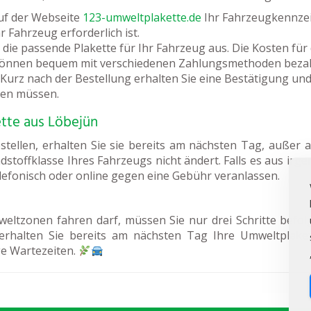
uf der Webseite
123-umweltplakette.de
Ihr Fahrzeugkennzeic
 Fahrzeug erforderlich ist.
die passende Plakette für Ihr Fahrzeug aus. Die Kosten für 
können bequem mit verschiedenen Zahlungsmethoden bezah
Kurz nach der Bestellung erhalten Sie eine Bestätigung und 
ben müssen.
ette aus Löbejün
tellen, erhalten Sie sie bereits am nächsten Tag, außer 
adstoffklasse Ihres Fahrzeugs nicht ändert. Falls es aus irg
elefonisch oder online gegen eine Gebühr veranlassen.
eltzonen fahren darf, müssen Sie nur drei Schritte befol
erhalten Sie bereits am nächsten Tag Ihre Umweltplake
e Wartezeiten.