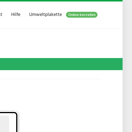
ht
Hilfe
Umweltplakette
Online bestellen