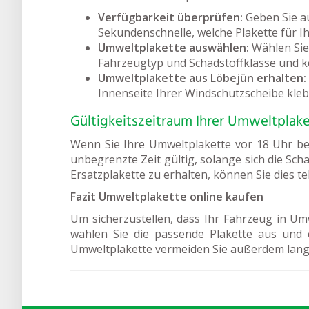
Verfügbarkeit überprüfen:
Geben Sie a
Sekundenschnelle, welche Plakette für Ihr
Umweltplakette auswählen:
Wählen Sie 
Fahrzeugtyp und Schadstoffklasse und 
Umweltplakette aus Löbejün erhalten:
Innenseite Ihrer Windschutzscheibe kle
Gültigkeitszeitraum Ihrer Umweltplak
Wenn Sie Ihre Umweltplakette vor 18 Uhr bes
unbegrenzte Zeit gültig, solange sich die Sch
Ersatzplakette zu erhalten, können Sie dies t
Fazit Umweltplakette online kaufen
Um sicherzustellen, dass Ihr Fahrzeug in Umw
wählen Sie die passende Plakette aus und 
Umweltplakette vermeiden Sie außerdem lang