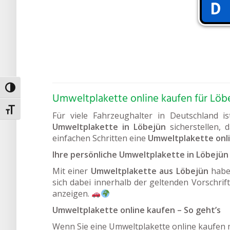
Umschalten auf hohe Kontraste
Umweltplakette online kaufen für Löb
Schrift vergrößern
Für viele Fahrzeughalter in Deutschland i
Umweltplakette in Löbejün
sicherstellen, 
einfachen Schritten eine
Umweltplakette onl
Ihre persönliche Umweltplakette in Löbejün
Mit einer
Umweltplakette aus Löbejün
haben
sich dabei innerhalb der geltenden Vorschrift
anzeigen.
Umweltplakette online kaufen – So geht’s
Wenn Sie eine Umweltplakette online kaufen m