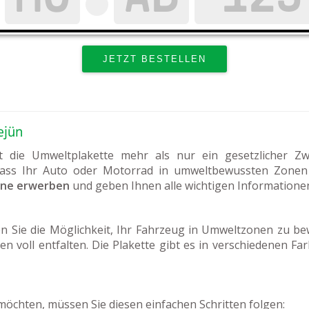
ejün
st die Umweltplakette mehr als nur ein gesetzlicher Zw
dass Ihr Auto oder Motorrad in umweltbewussten Zonen f
ine erwerben
und geben Ihnen alle wichtigen Informatione
 Sie die Möglichkeit, Ihr Fahrzeug in Umweltzonen zu be
en voll entfalten. Die Plakette gibt es in verschiedenen Fa
öchten, müssen Sie diesen einfachen Schritten folgen: