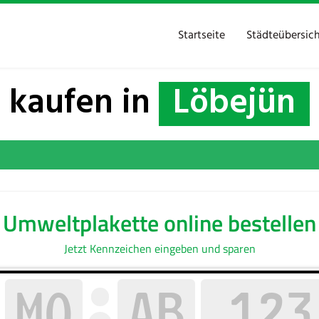
Startseite
Städteübersic
 kaufen in
Löbejün