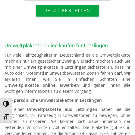
Umweltplakette online kaufen für Letzlingen
Für viele Fahrzeughalter in Deutschland ist die Umweltplakette
mehr als nur ein gesetzlicher Zwang. Vielleicht möchten auch Sie
mit einer
Umweltplakette in Letzlingen
sicherstellen, dass Ihr
Auto oder Motorrad in umweltbewussten Zonen fahren darf. Wir
erklären Ihnen, wie Sie in einfachen Schritten eine
Umweltplakette online erwerben
und geben Ihnen alle
wichtigen Informationen zu diesem Vorgang.
Ihre persönliche Umweltplakette in Letzlingen
Umschalten auf hohe Kontraste
Mit einer
Umweltplakette aus Letzlingen
haben Sie die
Möglichkeit, Ihr Fahrzeug in Umweltzonen zu bewegen, ohne
Schrift vergrößern
Strafen zu riskieren. Sie können sich dabei innerhalb der
geltenden Vorschriften voll entfalten. Die Plakette gibt es in
verschiedenen Farben, die die Schadstoffklasse Ihres Fahrzeugs