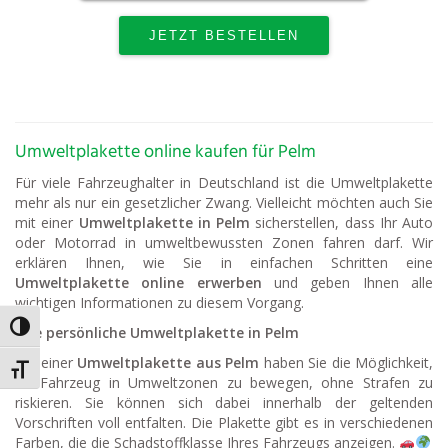
Umweltplakette online kaufen für Pelm
Für viele Fahrzeughalter in Deutschland ist die Umweltplakette
mehr als nur ein gesetzlicher Zwang. Vielleicht möchten auch Sie
mit einer
Umweltplakette in Pelm
sicherstellen, dass Ihr Auto
oder Motorrad in umweltbewussten Zonen fahren darf. Wir
erklären Ihnen, wie Sie in einfachen Schritten eine
Umweltplakette online erwerben
und geben Ihnen alle
wichtigen Informationen zu diesem Vorgang.
Umschalten auf hohe Kontraste
Ihre persönliche Umweltplakette in Pelm
Mit einer
Umweltplakette aus Pelm
haben Sie die Möglichkeit,
Schrift vergrößern
Ihr Fahrzeug in Umweltzonen zu bewegen, ohne Strafen zu
riskieren. Sie können sich dabei innerhalb der geltenden
Vorschriften voll entfalten. Die Plakette gibt es in verschiedenen
Farben, die die Schadstoffklasse Ihres Fahrzeugs anzeigen.