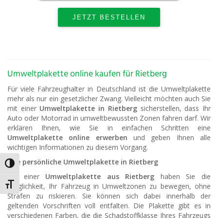
Umweltplakette online kaufen für Rietberg
Für viele Fahrzeughalter in Deutschland ist die Umweltplakette
mehr als nur ein gesetzlicher Zwang. Vielleicht möchten auch Sie
mit einer
Umweltplakette in Rietberg
sicherstellen, dass Ihr
Auto oder Motorrad in umweltbewussten Zonen fahren darf. Wir
erklären Ihnen, wie Sie in einfachen Schritten eine
Umweltplakette online erwerben
und geben Ihnen alle
wichtigen Informationen zu diesem Vorgang.
Ihre persönliche Umweltplakette in Rietberg
Umschalten auf hohe Kontraste
Mit einer
Umweltplakette aus Rietberg
haben Sie die
Schrift vergrößern
Möglichkeit, Ihr Fahrzeug in Umweltzonen zu bewegen, ohne
Strafen zu riskieren. Sie können sich dabei innerhalb der
geltenden Vorschriften voll entfalten. Die Plakette gibt es in
verschiedenen Farben, die die Schadstoffklasse Ihres Fahrzeugs