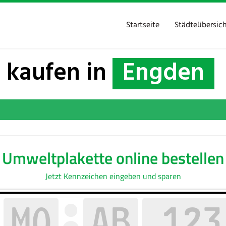
Startseite
Städteübersic
 kaufen in
Engden