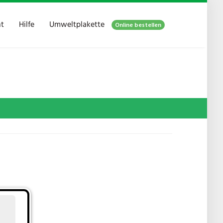
ht
Hilfe
Umweltplakette
Online bestellen