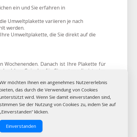
hen ein und Sie erfahren in
die Umweltplakette variieren je nach
lt werden.
hre Umweltplakette, die Sie direkt auf die
an Wochenenden. Danach ist Ihre Plakette für
endwelchen Gründen für Sie notwendig ist, eine
Wir möchten Ihnen ein angenehmes Nutzererlebnis
bieten, das durch die Verwendung von Cookies
gen: Überprüfen Sie online die Verfügbarkeit,
unterstützt wird. Wenn Sie damit einverstanden sind,
tte aus Engden. Durch den Online-Kauf der
stimmen Sie der Nutzung von Cookies zu, indem Sie auf
„Einverstanden“ klicken.
Einverstanden