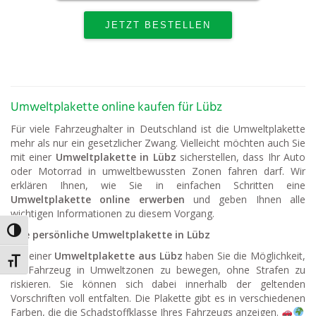
Umweltplakette online kaufen für Lübz
Für viele Fahrzeughalter in Deutschland ist die Umweltplakette
mehr als nur ein gesetzlicher Zwang. Vielleicht möchten auch Sie
mit einer
Umweltplakette in Lübz
sicherstellen, dass Ihr Auto
oder Motorrad in umweltbewussten Zonen fahren darf. Wir
erklären Ihnen, wie Sie in einfachen Schritten eine
Umweltplakette online erwerben
und geben Ihnen alle
wichtigen Informationen zu diesem Vorgang.
Umschalten auf hohe Kontraste
Ihre persönliche Umweltplakette in Lübz
Mit einer
Umweltplakette aus Lübz
haben Sie die Möglichkeit,
Schrift vergrößern
Ihr Fahrzeug in Umweltzonen zu bewegen, ohne Strafen zu
riskieren. Sie können sich dabei innerhalb der geltenden
Vorschriften voll entfalten. Die Plakette gibt es in verschiedenen
Farben, die die Schadstoffklasse Ihres Fahrzeugs anzeigen.