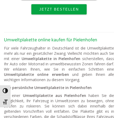
Umweltplakette online kaufen für Pielenhofen
Für viele Fahrzeughalter in Deutschland ist die Umweltplakette
mehr als nur ein gesetzlicher Zwang. Vielleicht möchten auch Sie
mit einer
Umweltplakette in Pielenhofen
sicherstellen, dass
Ihr Auto oder Motorrad in umweltbewussten Zonen fahren darf.
Wir erklären Ihnen, wie Sie in einfachen Schritten eine
Umweltplakette online erwerben
und geben Ihnen alle
wichtigen Informationen zu diesem Vorgang.
Ihre persönliche Umweltplakette in Pielenhofen
Umschalten auf hohe Kontraste
Mit einer
Umweltplakette aus Pielenhofen
haben Sie die
Möglichkeit, Ihr Fahrzeug in Umweltzonen zu bewegen, ohne
Schrift vergrößern
Strafen zu riskieren. Sie können sich dabei innerhalb der
geltenden Vorschriften voll entfalten. Die Plakette gibt es in
verschiedenen Farben, die die Schadstoffklasse Ihres Fahrzeugs