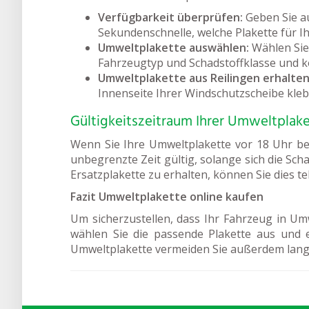
Verfügbarkeit überprüfen:
Geben Sie a
Sekundenschnelle, welche Plakette für Ihr
Umweltplakette auswählen:
Wählen Sie 
Fahrzeugtyp und Schadstoffklasse und 
Umweltplakette aus Reilingen erhalten
Innenseite Ihrer Windschutzscheibe kle
Gültigkeitszeitraum Ihrer Umweltplake
Wenn Sie Ihre Umweltplakette vor 18 Uhr bes
unbegrenzte Zeit gültig, solange sich die Sch
Ersatzplakette zu erhalten, können Sie dies t
Fazit Umweltplakette online kaufen
Um sicherzustellen, dass Ihr Fahrzeug in Umw
wählen Sie die passende Plakette aus und 
Umweltplakette vermeiden Sie außerdem lang