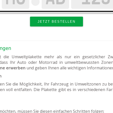
ingen
st die Umweltplakette mehr als nur ein gesetzlicher Zw
 dass Ihr Auto oder Motorrad in umweltbewussten Zonen 
ine erwerben
und geben Ihnen alle wichtigen Informatione
n
n Sie die Möglichkeit, Ihr Fahrzeug in Umweltzonen zu be
en voll entfalten. Die Plakette gibt es in verschiedenen Fa
öchten, müssen Sie diesen einfachen Schritten folgen: