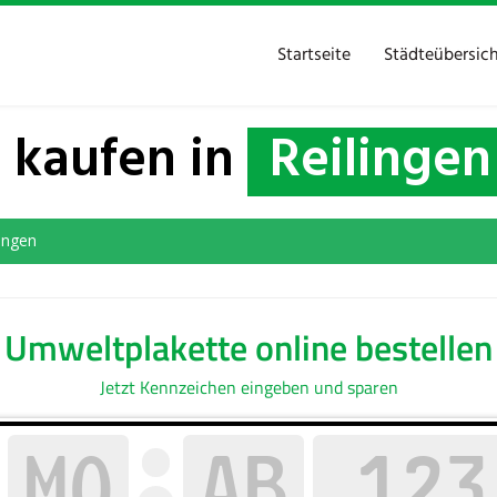
Startseite
Städteübersic
 kaufen in
Reilingen
lingen