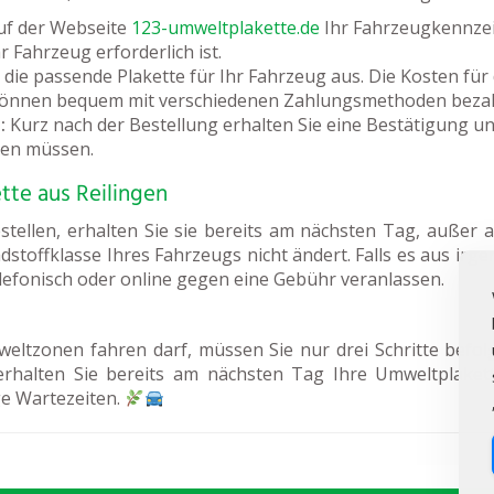
uf der Webseite
123-umweltplakette.de
Ihr Fahrzeugkennzeic
 Fahrzeug erforderlich ist.
die passende Plakette für Ihr Fahrzeug aus. Die Kosten für 
können bequem mit verschiedenen Zahlungsmethoden bezah
:
Kurz nach der Bestellung erhalten Sie eine Bestätigung und
ben müssen.
tte aus Reilingen
tellen, erhalten Sie sie bereits am nächsten Tag, außer 
adstoffklasse Ihres Fahrzeugs nicht ändert. Falls es aus irg
elefonisch oder online gegen eine Gebühr veranlassen.
eltzonen fahren darf, müssen Sie nur drei Schritte befol
erhalten Sie bereits am nächsten Tag Ihre Umweltplakett
e Wartezeiten.