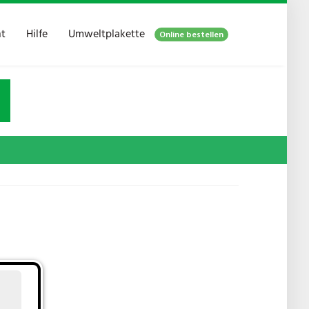
ht
Hilfe
Umweltplakette
Online bestellen