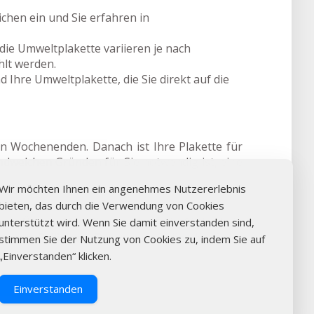
hen ein und Sie erfahren in
die Umweltplakette variieren je nach
lt werden.
 Ihre Umweltplakette, die Sie direkt auf die
an Wochenenden. Danach ist Ihre Plakette für
endwelchen Gründen für Sie notwendig ist, eine
Wir möchten Ihnen ein angenehmes Nutzererlebnis
bieten, das durch die Verwendung von Cookies
gen: Überprüfen Sie online die Verfügbarkeit,
unterstützt wird. Wenn Sie damit einverstanden sind,
e aus Reilingen. Durch den Online-Kauf der
stimmen Sie der Nutzung von Cookies zu, indem Sie auf
„Einverstanden“ klicken.
Einverstanden